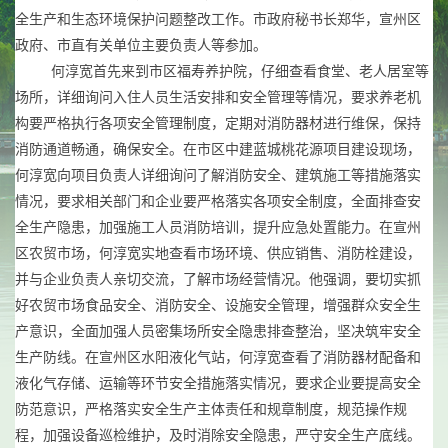
全生产和生态环境保护问题整改工作。市政府秘书长郑华，宣州区
政府、市直有关单位主要负责人等参加。
何淳宽首先来到市区福寿养护院，仔细查看食堂、老人居室等
场所，详细询问入住人员生活安排和安全管理等情况，要求养老机
构要严格执行各项安全管理制度，定期对消防器材进行维保，保持
消防通道畅通，确保安全。在市区中建蓝城桃花源项目建设现场，
何淳宽向项目负责人详细询问了解消防安全、建筑施工等措施落实
情况，要求相关部门和企业要严格落实各项安全制度，全面排查安
全生产隐患，加强施工人员消防培训，提升应急处置能力。在宣州
区农贸市场，何淳宽实地查看市场环境、供应销售、消防栓建设，
并与企业负责人亲切交流，了解市场经营情况。他强调，要切实抓
好农贸市场食品安全、消防安全、设施安全管理，增强群众安全生
产意识，全面加强人员密集场所安全隐患排查整治，坚决筑牢安全
生产防线。在宣州区水阳液化气站，何淳宽查看了消防器材配备和
液化气存储、运输等环节安全措施落实情况，要求企业要提高安全
防范意识，严格落实安全生产主体责任和规章制度，规范操作规
程，加强设备巡检维护，及时消除安全隐患，严守安全生产底线。