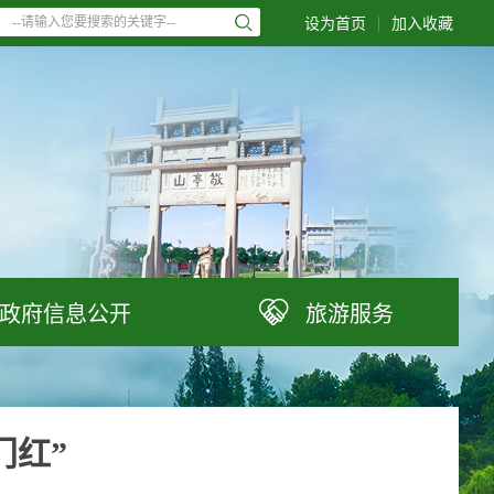
|
设为首页
加入收藏

政府信息公开
旅游服务
门红”