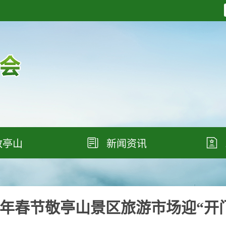


敬亭山
新闻资讯
25年春节敬亭山景区旅游市场迎“开