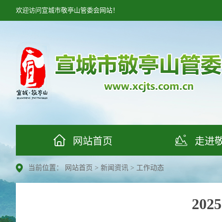
欢迎访问宣城市敬亭山管委会网站！


网站首页
走进
当前位置：
网站首页
>
新闻资讯
>
工作动态
20