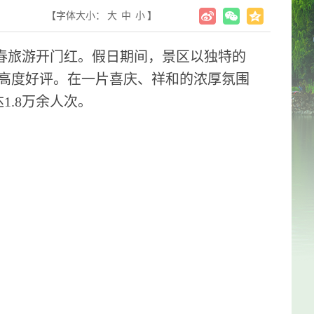
【字体大小：
大
中
小
】
春旅游开门红。假日期间，景区以独特的
高度好评。在一片喜庆、祥和的浓厚氛围
1.8万余人次。