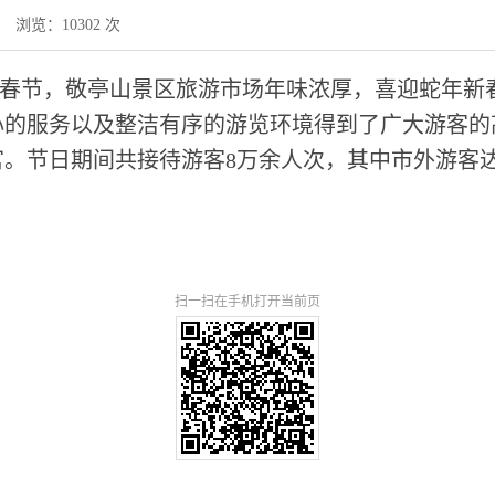
浏览：10302 次
个春节，敬亭山景区旅游市场年味浓厚，喜迎蛇年新
心的服务以及整洁有序的游览环境得到了广大游客的
官。节日期间共接待游客8万余人次，其中市外游客达
扫一扫在手机打开当前页