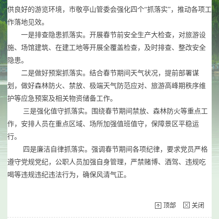
供良好的游览环境，市敬亭山管委会强化四个“抓落实”，推动各项工
作落地见效。
一是排查隐患抓落实。开展春节前安全生产大检查，对旅游设
施、场馆建筑、在建工地等开展全覆盖检查，及时排查、整改安全
隐患。
二是做好预案抓落实。结合春节期间天气状况，提前部署谋
划，做好森林防火、禁放、极端天气防范应对、旅游高峰期秩序维
护等应急预案及相关物资储备工作。
三是强化值守抓落实。围绕春节期间禁放、森林防火等重点工
作，安排人员在重点区域、场所加强值班值守，保障景区平稳运
行。
四是廉洁自律抓落实。强调春节期间各项纪律，要求党员严格
遵守党规党纪，公职人员加强自身管理，严禁赌博、酒驾、违规吃
喝等违规违纪违法行为，确保风清气正。
顶部
关闭